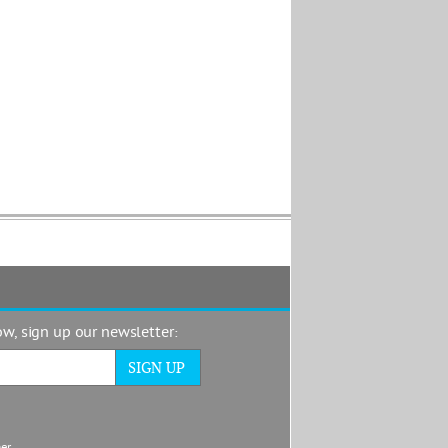
now, sign up our newsletter:
mer