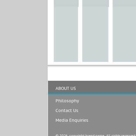
ABOUT US
Philosophy
Contact Us
Media Enquiries
© 2026, copyright brand name. All rights reserved.  