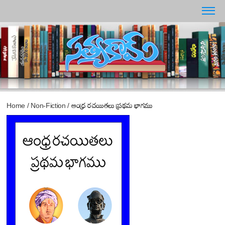
Home
/
Non-Fiction
/
ఆంధ్ర రచయితలు ప్రథమ భాగము