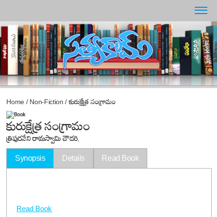
Home
/
Non-Fiction
/
కురుక్షేత్ర సంగ్రామం
కురుక్షేత్ర సంగ్రామం
త్రిపురనేని రామస్వామి చౌదరి,
Synopsis
Details
Read Book
Read Book