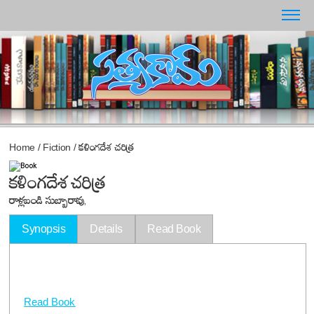
Home
/
Fiction
/
కళింగదేశ చరిత్ర
కళింగదేశ చరిత్ర
రాళ్లబండి సుబ్బారావు,
Synopsis
Details
Read Book
Read Book