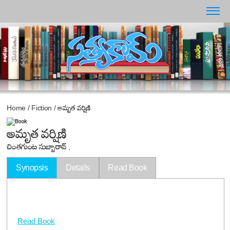
Home
/
Fiction
/
అమృత వర్షిణి
అమృత వర్షిణి
చింతగుంట సుబ్బారావ్ ,
Synopsis
Details
Read Book
Read Book