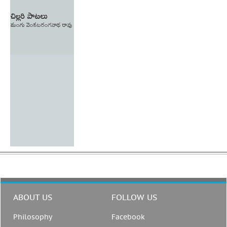
చిల్లరి పాటలు
మంగు వెంకటరంగనాథ రావు
ABOUT US
FOLLOW US
Philosophy
Facebook