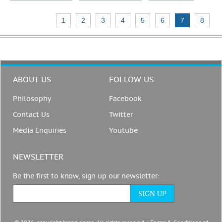
1
2
3
4
5
6
7
8
ABOUT US
FOLLOW US
Philosophy
Facebook
Contact Us
Twitter
Media Enquiries
Youtube
NEWSLETTER
Be the first to know, sign up our newsletter: